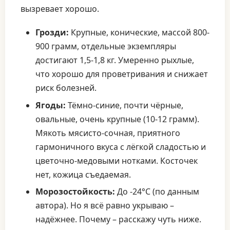
вызревает хорошо.
Грозди:
Крупные, конические, массой 800-
900 грамм, отдельные экземпляры
достигают 1,5-1,8 кг. Умеренно рыхлые,
что хорошо для проветривания и снижает
риск болезней.
Ягоды:
Тёмно-синие, почти чёрные,
овальные, очень крупные (10-12 грамм).
Мякоть мясисто-сочная, приятного
гармоничного вкуса с лёгкой сладостью и
цветочно-медовыми нотками. Косточек
нет, кожица съедаемая.
Морозостойкость:
До -24°C (по данным
автора). Но я всё равно укрываю –
надёжнее. Почему – расскажу чуть ниже.