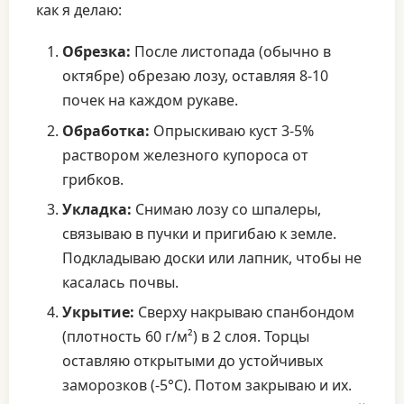
как я делаю:
Обрезка:
После листопада (обычно в
октябре) обрезаю лозу, оставляя 8-10
почек на каждом рукаве.
Обработка:
Опрыскиваю куст 3-5%
раствором железного купороса от
грибков.
Укладка:
Снимаю лозу со шпалеры,
связываю в пучки и пригибаю к земле.
Подкладываю доски или лапник, чтобы не
касалась почвы.
Укрытие:
Сверху накрываю спанбондом
(плотность 60 г/м²) в 2 слоя. Торцы
оставляю открытыми до устойчивых
заморозков (-5°C). Потом закрываю и их.