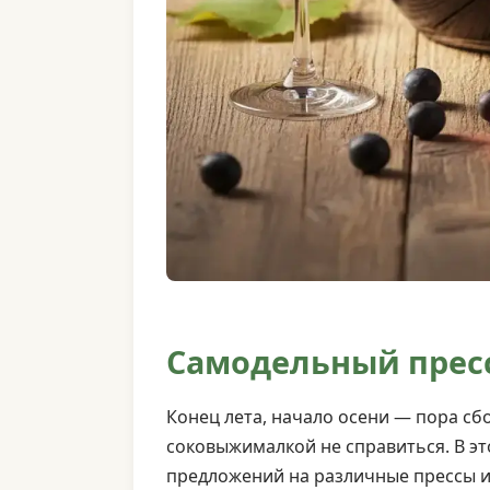
Самодельный пресс
Конец лета, начало осени — пора сб
соковыжималкой не справиться. В это
предложений на различные прессы и