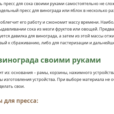
ть пресс для сока своими руками самостоятельно не сл
одельный пресс для винограда или яблок в несколько ра
 облегчит его работу и сэкономит массу времени. Наиб
ыдавливании сока из мезги фруктов или овощей. Предв
тся давилка для винограда, а затем из этой массы отжи
овый к сбраживанию, либо для пастеризации и дальнейш
 винограда своими руками
ит из: основания – рамы, корзины, нажимного устройств
ы изготовления устройства. При выборе материала не о
делать свои.
 для пресса: