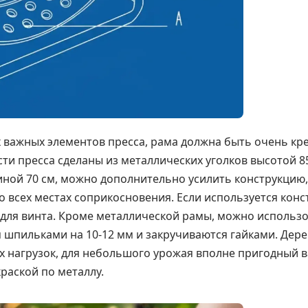
важных элементов пресса, рама должна быть очень кре
асти пресса сделаны из металлических уголков высотой 
иной 70 см, можно дополнительно усилить конструкцию,
 всех местах соприкосновения. Если используется конс
 для винта. Кроме металлической рамы, можно использ
я шпильками на 10-12 мм и закручиваются гайками. Дер
х нагрузок, для небольшого урожая вполне пригодный 
раской по металлу.