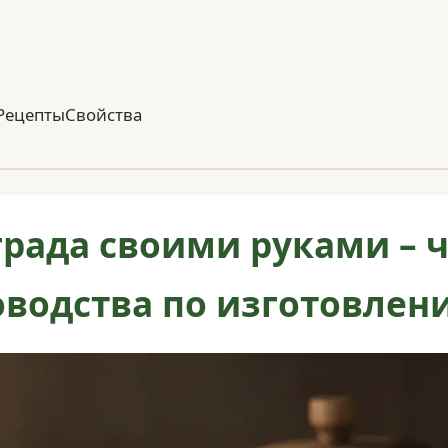
Рецепты
Свойства
града своими руками – 
водства по изготовлен