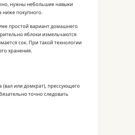
ожно, нужны небольшие навыки
з ниже покупного.
олее простой вариант домашнего
арительно яблоки измельчаются
мается сок. При такой технологии
его хранения.
а (вал или домкрат), прессующего
бязательно точно следовать