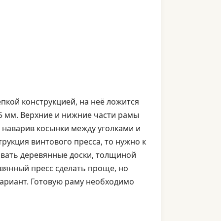
пкой конструкцией, на неё ложится
85 мм. Верхние и нижние части рамы
 наварив косынки между уголками и
трукция винтового пресса, то нужно к
овать деревянные доски, толщиной
евянный пресс сделать проще, но
вариант. Готовую раму необходимо