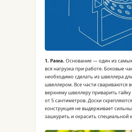
1. Рама.
Основание — один из самых 
вся нагрузка при работе. Боковые ч
необходимо сделать из швеллера дл
швеллером. Все части свариваются во
верхнему швеллеру приварить гайку
от 5 сантиметров. Доски скрепляютс
конструкция не выдерживает сильны
зашкурить и окрасить специальной к